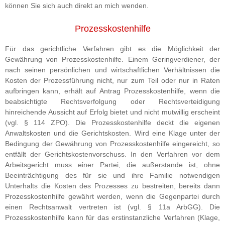
können Sie sich auch direkt an mich wenden.
Prozesskostenhilfe
Für das gerichtliche Verfahren gibt es die Möglichkeit der
Gewährung von Prozesskostenhilfe. Einem Geringverdiener, der
nach seinen persönlichen und wirtschaftlichen Verhältnissen die
Kosten der Prozessführung nicht, nur zum Teil oder nur in Raten
aufbringen kann, erhält auf Antrag Prozesskostenhilfe, wenn die
beabsichtigte Rechtsverfolgung oder Rechtsverteidigung
hinreichende Aussicht auf Erfolg bietet und nicht mutwillig erscheint
(vgl. § 114 ZPO). Die Prozesskostenhilfe deckt die eigenen
Anwaltskosten und die Gerichtskosten. Wird eine Klage unter der
Bedingung der Gewährung von Prozesskostenhilfe eingereicht, so
entfällt der Gerichtskostenvorschuss. In den Verfahren vor dem
Arbeitsgericht muss einer Partei, die außerstande ist, ohne
Beeinträchtigung des für sie und ihre Familie notwendigen
Unterhalts die Kosten des Prozesses zu bestreiten, bereits dann
Prozesskostenhilfe gewährt werden, wenn die Gegenpartei durch
einen Rechtsanwalt vertreten ist (vgl. § 11a ArbGG). Die
Prozesskostenhilfe kann für das erstinstanzliche Verfahren (Klage,