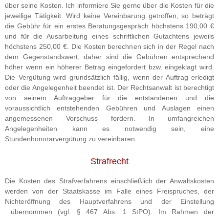
über seine Kosten. Ich informiere Sie gerne über die Kosten für die
jeweilige Tätigkeit. Wird keine Vereinbarung getroffen, so beträgt
die Gebühr für ein erstes Beratungsgespräch höchstens 190,00 €
und für die Ausarbeitung eines schriftlichen Gutachtens jeweils
höchstens 250,00 €. Die Kosten berechnen sich in der Regel nach
dem Gegenstandswert, daher sind die Gebühren entsprechend
höher wenn ein höherer Betrag eingefordert bzw. eingeklagt wird.
Die Vergütung wird grundsätzlich fällig, wenn der Auftrag erledigt
oder die Angelegenheit beendet ist. Der Rechtsanwalt ist berechtigt
von seinem Auftraggeber für die entstandenen und die
voraussichtlich entstehenden Gebühren und Auslagen einen
angemessenen Vorschuss fordern. In umfangreichen
Angelegenheiten kann es notwendig sein, eine
Stundenhonorarvergütung zu vereinbaren.
Strafrecht
Die Kosten des Strafverfahrens einschließlich der Anwaltskosten
werden von der Staatskasse im Falle eines Freispruches, der
Nichteröffnung des Hauptverfahrens und der Einstellung
übernommen (vgl. § 467 Abs. 1 StPO). Im Rahmen der