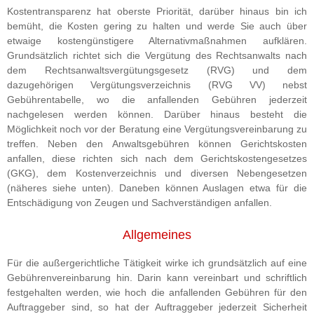
Kostentransparenz hat oberste Priorität, darüber hinaus bin ich
bemüht, die Kosten gering zu halten und werde Sie auch über
etwaige kostengünstigere Alternativmaßnahmen aufklären.
Grundsätzlich richtet sich die Vergütung des Rechtsanwalts nach
dem Rechtsanwaltsvergütungsgesetz (RVG) und dem
dazugehörigen Vergütungsverzeichnis (RVG VV) nebst
Gebührentabelle, wo die anfallenden Gebühren jederzeit
nachgelesen werden können. Darüber hinaus besteht die
Möglichkeit noch vor der Beratung eine Vergütungsvereinbarung zu
treffen. Neben den Anwaltsgebühren können Gerichtskosten
anfallen, diese richten sich nach dem Gerichtskostengesetzes
(GKG), dem Kostenverzeichnis und diversen Nebengesetzen
(näheres siehe unten). Daneben können Auslagen etwa für die
Entschädigung von Zeugen und Sachverständigen anfallen.
Allgemeines
Für die außergerichtliche Tätigkeit wirke ich grundsätzlich auf eine
Gebührenvereinbarung hin. Darin kann vereinbart und schriftlich
festgehalten werden, wie hoch die anfallenden Gebühren für den
Auftraggeber sind, so hat der Auftraggeber jederzeit Sicherheit