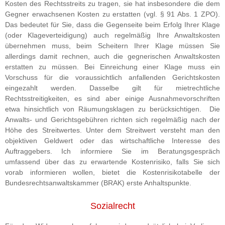
Kosten des Rechtsstreits zu tragen, sie hat insbesondere die dem
Gegner erwachsenen Kosten zu erstatten (vgl. § 91 Abs. 1 ZPO).
Das bedeutet für Sie, dass die Gegenseite beim Erfolg Ihrer Klage
(oder Klageverteidigung) auch regelmäßig Ihre Anwaltskosten
übernehmen muss, beim Scheitern Ihrer Klage müssen Sie
allerdings damit rechnen, auch die gegnerischen Anwaltskosten
erstatten zu müssen. Bei Einreichung einer Klage muss ein
Vorschuss für die voraussichtlich anfallenden Gerichtskosten
eingezahlt werden. Dasselbe gilt für mietrechtliche
Rechtsstreitigkeiten, es sind aber einige Ausnahmevorschriften
etwa hinsichtlich von Räumungsklagen zu berücksichtigen. Die
Anwalts- und Gerichtsgebühren richten sich regelmäßig nach der
Höhe des Streitwertes. Unter dem Streitwert versteht man den
objektiven Geldwert oder das wirtschaftliche Interesse des
Auftraggebers. Ich informiere Sie im Beratungsgespräch
umfassend über das zu erwartende Kostenrisiko, falls Sie sich
vorab informieren wollen, bietet die Kostenrisikotabelle der
Bundesrechtsanwaltskammer (BRAK) erste Anhaltspunkte.
Sozialrecht