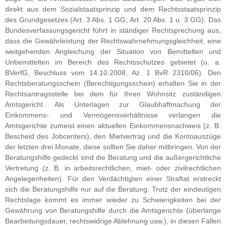
direkt aus dem Sozialstaatsprinzip und dem Rechtsstaatsprinzip
des Grundgesetzes (Art. 3 Abs. 1 GG; Art. 20 Abs. 1 u. 3 GG). Das
Bundesverfassungsgericht führt in ständiger Rechtsprechung aus,
dass die Gewährleistung der Rechtswahrnehmungsgleichheit, eine
weitgehenden Angleichung der Situation von Bemittelten und
Unbemittelten im Bereich des Rechtsschutzes gebietet (u. a.
BVerfG, Beschluss vom 14.10.2008, Az. 1 BvR 2310/06). Den
Rechtsberatungsschein (Berechtigungsschein) erhalten Sie in der
Rechtsantragsstelle bei dem für Ihren Wohnsitz zuständigen
Amtsgericht. Als Unterlagen zur Glaubhaftmachung der
Einkommens- und Vermögensverhältnisse verlangen die
Amtsgerichte zumeist einen aktuellen Einkommensnachweis (z. B.
Bescheid des Jobcenters), den Mietvertrag und die Kontoauszüge
der letzten drei Monate, diese sollten Sie daher mitbringen. Von der
Beratungshilfe gedeckt sind die Beratung und die außergerichtliche
Vertretung (z. B. in arbeitsrechtlichen, miet- oder zivilrechtlichen
Angelegenheiten). Für den Verdächtigten einer Straftat erstreckt
sich die Beratungshilfe nur auf die Beratung. Trotz der eindeutigen
Rechtslage kommt es immer wieder zu Schwierigkeiten bei der
Gewährung von Beratungshilfe durch die Amtsgerichte (überlange
Bearbeitungsdauer, rechtswidrige Ablehnung usw.), in diesen Fällen