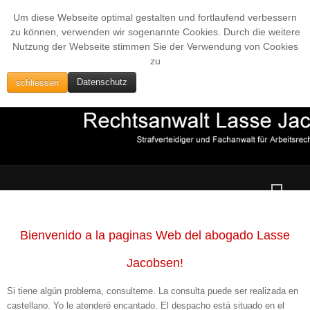
Um diese Webseite optimal gestalten und fortlaufend verbessern
zu können, verwenden wir sogenannte Cookies. Durch die weitere
Nutzung der Webseite stimmen Sie der Verwendung von Cookies
zu
schliessen
Datenschutz
Bienvenido a la paginas Web del abogado Lasse
Jacobsen!
Si tiene algún problema, consulteme. La consulta puede ser realizada en
castellano. Yo le atenderé encantado. El despacho está situado en el