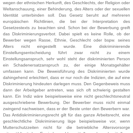
wegen der ethnischen Herkunft, des Geschlechts, der Religion oder
Weltanschauung, einer Behinderung, des Alters oder der sexuellen
Identität unterbinden soll. Das Gesetz beruht auf mehreren
europäischen Richtlinien, die bei der Interpretation des
Gesetzestexts zu beachten sind. Schon bei der Bewerbung greift
das Diskriminierungsverbot. Dabei spielt es keine Rolle, ob der
Bewerber wegen Rasse, Ethnie, Geschlecht oder bspw. seines
Alters nicht eingestellt wurde. Eine diskriminierende
Einstellungsentscheidung führt zwar nicht zu einem
Einstellungsanspruch, sehr wohl steht der diskriminierten Person
ein Schadenersatzanspruch zu, der einige Monatsgehälter
umfassen kann. Die Beweisführung des Diskriminierten wurde
dahingehend erleichtert, dass er nur noch die Indizien, die auf eine
Diskriminierung hindeuten darlegen muss. Den Gegenbeweis muss
dann der Arbeitgeber antreten, was sich oft schwierig gestalten
kann. Ein Indiz wäre beispielsweise eine nicht geschlechtsneutral
ausgeschriebene Bewerbung. Der Bewerber muss nicht einmal
zwingend nachweisen, dass er der Beste unter den Bewerbern war.
Das Antidiskriminierungsrecht gilt für das ganze Arbeitsrecht, eine
geschlechtliche Diskriminierung läge beispielsweise vor, wenn
Mutterschutzzeiten nicht für die betriebliche Altersvorsorge