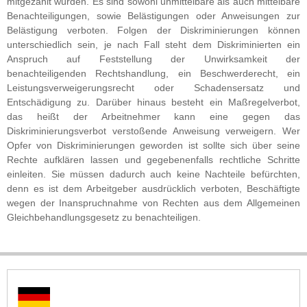
mitgezählt würden. Es sind sowohl unmittelbare als auch mittelbare
Benachteiligungen, sowie Belästigungen oder Anweisungen zur
Belästigung verboten. Folgen der Diskriminierungen können
unterschiedlich sein, je nach Fall steht dem Diskriminierten ein
Anspruch auf Feststellung der Unwirksamkeit der
benachteiligenden Rechtshandlung, ein Beschwerderecht, ein
Leistungsverweigerungsrecht oder Schadensersatz und
Entschädigung zu. Darüber hinaus besteht ein Maßregelverbot,
das heißt der Arbeitnehmer kann eine gegen das
Diskriminierungsverbot verstoßende Anweisung verweigern. Wer
Opfer von Diskriminierungen geworden ist sollte sich über seine
Rechte aufklären lassen und gegebenenfalls rechtliche Schritte
einleiten. Sie müssen dadurch auch keine Nachteile befürchten,
denn es ist dem Arbeitgeber ausdrücklich verboten, Beschäftigte
wegen der Inanspruchnahme von Rechten aus dem Allgemeinen
Gleichbehandlungsgesetz zu benachteiligen.