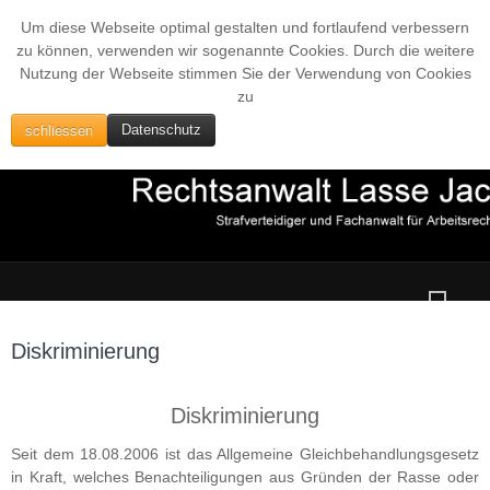
Um diese Webseite optimal gestalten und fortlaufend verbessern
zu können, verwenden wir sogenannte Cookies. Durch die weitere
Nutzung der Webseite stimmen Sie der Verwendung von Cookies
zu
schliessen
Datenschutz
Diskriminierung
Diskriminierung
Seit dem 18.08.2006 ist das Allgemeine Gleichbehandlungsgesetz
in Kraft, welches Benachteiligungen aus Gründen der Rasse oder